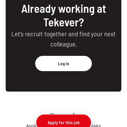
Already working at
Tekever?
Let’s recruit together and find your next
colleague.
Log in
Apply for this job
Applicant tracking system
by Teamtailor