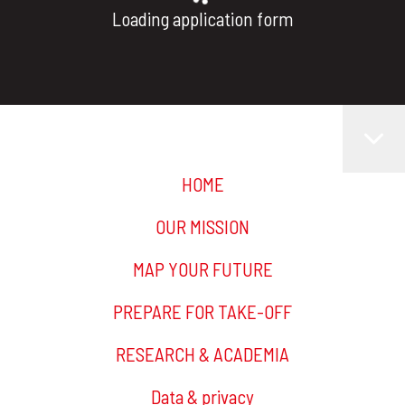
Loading application form
HOME
OUR MISSION
MAP YOUR FUTURE
PREPARE FOR TAKE-OFF
RESEARCH & ACADEMIA
Data & privacy