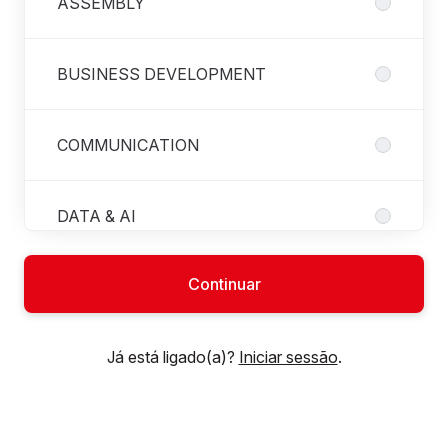
ASSEMBLY
BUSINESS DEVELOPMENT
COMMUNICATION
DATA & AI
Continuar
DELIVERY
Já está ligado(a)?
Iniciar sessão
.
DELIVERY OFFICE
ELECTRONICS